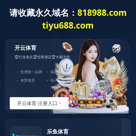
首页
关于我们
公司简介
企业文化
公司新闻
发展历史
研发能力
制造能力
产品中心
解决方案
企业蓝图
华体会（中国）
投资者关系
公司公告
投资者交流
环保公示
单机信息