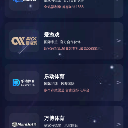
中国重庆西彭工厂
重庆市九龙坡区西彭镇铝城大道88-1号
中国重庆含谷工厂
重庆市九龙坡区高腾大道992号