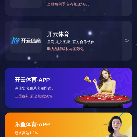
越南兴安工厂
越南兴安省安美县嘉范乡子球村